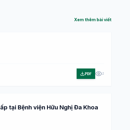
Xem thêm bài viết
PDF
2
 cấp tại Bệnh viện Hữu Nghị Đa Khoa