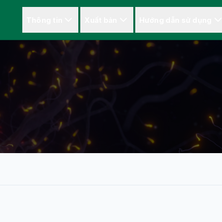
Thông tin
Xuất bản
Hướng dẫn sử dụng