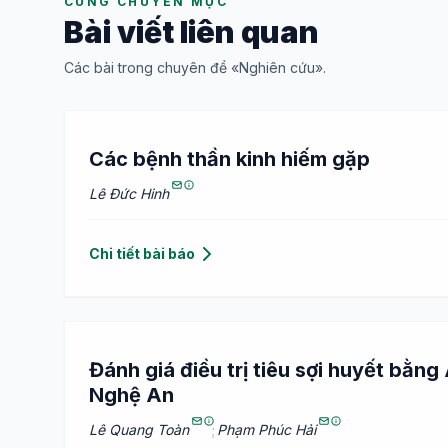
CÙNG CHUYÊN MỤC
Bài viết liên quan
Các bài trong chuyên đề «Nghiên cứu».
Các bệnh thần kinh hiếm gặp
Lê Đức Hinh
Chi tiết bài báo
Đánh giá điều trị tiêu sợi huyết bằn
Nghệ An
Lê Quang Toàn
;
Phạm Phúc Hải