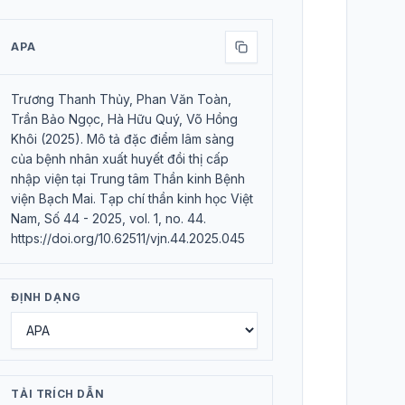
APA
Trương Thanh Thủy, Phan Văn Toàn,
Trần Bảo Ngọc, Hà Hữu Quý, Võ Hồng
Khôi (2025). Mô tả đặc điểm lâm sàng
của bệnh nhân xuất huyết đồi thị cấp
nhập viện tại Trung tâm Thần kinh Bệnh
viện Bạch Mai. Tạp chí thần kinh học Việt
Nam, Số 44 - 2025, vol. 1, no. 44.
https://doi.org/10.62511/vjn.44.2025.045
ĐỊNH DẠNG
TẢI TRÍCH DẪN