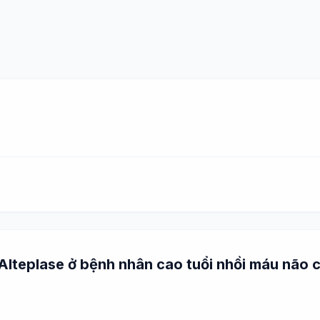
g Alteplase ở bệnh nhân cao tuổi nhồi máu não