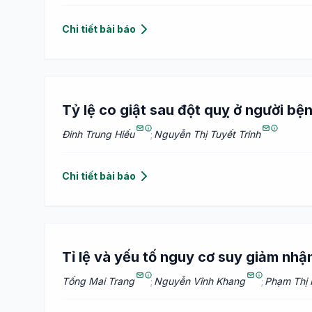
Chi tiết bài báo
Tỷ lệ co giật sau đột quỵ ở người bệ
Đinh Trung Hiếu
;
Nguyễn Thị Tuyết Trinh
Chi tiết bài báo
Tỉ lệ và yếu tố nguy cơ suy giảm nhậ
Tống Mai Trang
;
Nguyễn Vĩnh Khang
;
Phạm Thị