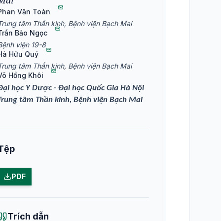
Mai
Phan Văn Toàn
Trung tâm Thần kinh, Bệnh viện Bạch Mai
Trần Bảo Ngọc
Bệnh viện 19-8
Hà Hữu Quý
Trung tâm Thần kinh, Bệnh viện Bạch Mai
Võ Hồng Khôi
Đại học Y Dư
ợ
c - Đại học Quốc Gia Hà Nội
Trung tâm Thần kinh, Bệnh viện Bạch Mai
Tệp
PDF
Trích dẫn