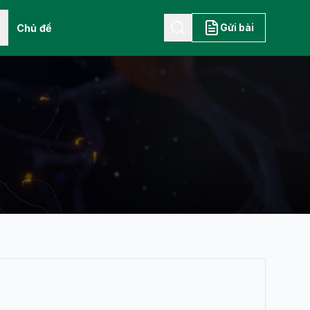
Gửi bài
Chủ đề