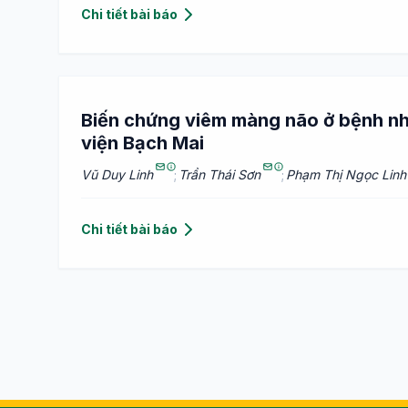
Chi tiết bài báo
Biến chứng viêm màng não ở bệnh nhâ
viện Bạch Mai
Vũ Duy Linh
;
Trần Thái Sơn
;
Phạm Thị Ngọc Linh
Chi tiết bài báo