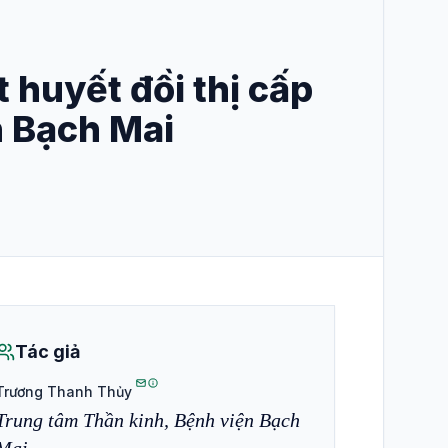
 huyết đồi thị cấp
n Bạch Mai
Tác giả
Trương Thanh Thủy
Trung tâm Thần kinh, Bệnh viện Bạch