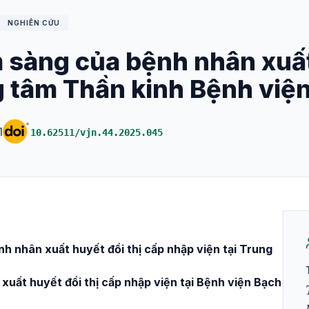
NGHIÊN CỨU
 sàng của bệnh nhân xuất
g tâm Thần kinh Bệnh việ
1
10.62511/vjn.44.2025.045
h nhân xuất huyết đồi thị cấp nhập viện tại Trung
uất huyết đồi thị cấp nhập viện tại Bệnh viện Bạch