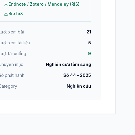
Endnote / Zotero / Mendeley (RIS)
BibTeX
Lượt xem bài
21
Lượt xem tài liệu
5
Lượt tải xuống
9
Chuyên mục
Nghiên cứu lâm sàng
Số phát hành
Số 44 - 2025
Category
Nghiên cứu