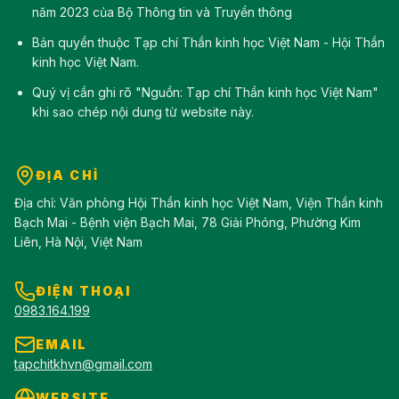
năm 2023 của Bộ Thông tin và Truyền thông
Bản quyền thuộc Tạp chí Thần kinh học Việt Nam - Hội Thần
kinh học Việt Nam.
Quý vị cần ghi rõ "Nguồn: Tạp chí Thần kinh học Việt Nam"
khi sao chép nội dung từ website này.
ĐỊA CHỈ
Địa chỉ: Văn phòng Hội Thần kinh học Việt Nam, Viện Thần kinh
Bạch Mai - Bệnh viện Bạch Mai, 78 Giải Phóng, Phường Kim
Liên, Hà Nội, Việt Nam
ĐIỆN THOẠI
0983.164.199
EMAIL
tapchitkhvn@gmail.com
WEBSITE