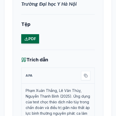
Trường Đại học Y Hà Nội
Tệp
PDF
Trích dẫn
APA
Phạm Xuân Thắng, Lê Văn Thủy,
Nguyễn Thanh Bình (2025). Ứng dụng
của test chọc tháo dịch não tủy trong
chẩn đoán và điều trị giãn não thất áp
lực bình thường nguyên phát: ca lâm