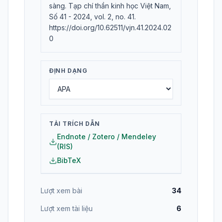
sàng. Tạp chí thần kinh học Việt Nam,
Số 41 - 2024, vol. 2, no. 41.
https://doi.org/10.62511/vjn.41.2024.02
0
ĐỊNH DẠNG
TẢI TRÍCH DẪN
Endnote / Zotero / Mendeley
(RIS)
BibTeX
Lượt xem bài
34
Lượt xem tài liệu
6