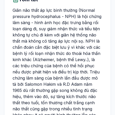
Giãn não thất áp lực bình thường (Normal
pressure hydrocephalus - NPH) là hội chứng
lâm sàng - hình ảnh học đặc trưng bằng rối
loạn dáng đi, suy giảm nhận thức và tiểu tiện
không tự chủ đi kèm với giãn hệ thống não
thất mà không có tăng áp lực nội sọ. NPH là
chẩn đoán cần đặc biệt lưu ý vì khác với các
bệnh lý rối loạn nhận thức do thoái hóa thần
kinh khác (Alzheimer, bệnh thể Lewy..), là
các triệu chứng của bệnh có thể hồi phục
nếu được phát hiện và điều trị kịp thời. Triệu
chứng lâm sàng của bệnh lần đầu được mô
tả bởi Salomon Hakim và R.D Adam năm
1965 dù rất thường gặp song không đủ đặc
hiệu, thêm vào đó, sự tăng kích thước não
thất theo tuổi, tổn thương chất trắng cạnh
não thất cũng gặp trong nhiều tình trạng