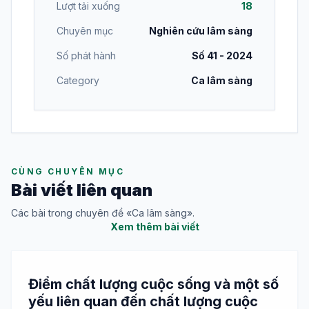
Lượt tải xuống
18
Chuyên mục
Nghiên cứu lâm sàng
Số phát hành
Số 41 - 2024
Category
Ca lâm sàng
CÙNG CHUYÊN MỤC
Bài viết liên quan
Các bài trong chuyên đề «Ca lâm sàng».
Xem thêm bài viết
Điểm chất lượng cuộc sống và một số
yếu liên quan đến chất lượng cuộc