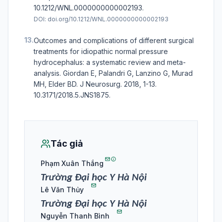
10.1212/WNL.0000000000002193.
DOI:
doi.org/10.1212/WNL.0000000000002193
13.
Outcomes and complications of different surgical
treatments for idiopathic normal pressure
hydrocephalus: a systematic review and meta-
analysis. Giordan E, Palandri G, Lanzino G, Murad
MH, Elder BD. J Neurosurg. 2018, 1-13.
10.3171/2018.5.JNS1875.
Tác giả
Phạm Xuân Thắng
Trường Đại học Y Hà Nội
Lê Văn Thủy
Trường Đại học Y Hà Nội
Nguyễn Thanh Bình