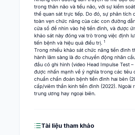
trong thân não và tiểu não, với sự kiểm so
thể quan sát trực tiếp. Do đó, sự phân tích
toàn vẹn chức năng của các con đường dẫn 
cửa sổ để nhìn vào hệ tiền đình, và được ứ
khảo sát này đóng vai trò trong việc định l
1
tiến bệnh và hiệu quả điều trị.
Trong nhiều khảo sát chức năng tiền đình t
hành lâm sàng là đo chuyển động nhãn cầu
đầu có ghi hình (video Head Impulse Test – 
được nhấn mạnh về ý nghĩa trong các tiêu 
chuẩn chẩn đoán bệnh tiền đình hai bên (20
cấp/viêm thần kinh tiền đình (2022). Ngoài
trung ương hay ngoại biên.
Tài liệu tham khảo