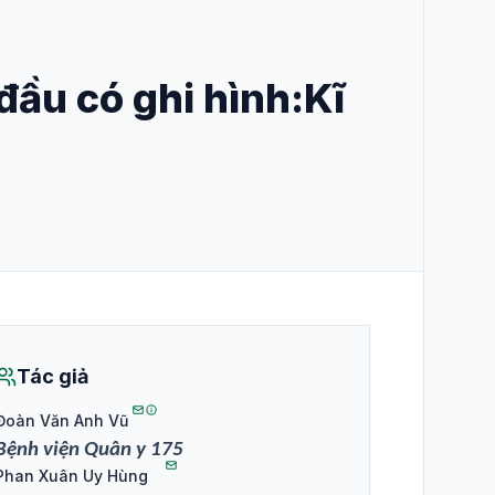
đầu có ghi hình:Kĩ
Tác giả
Đoàn Văn Anh Vũ
Bệnh viện Quân y 175
Phan Xuân Uy Hùng