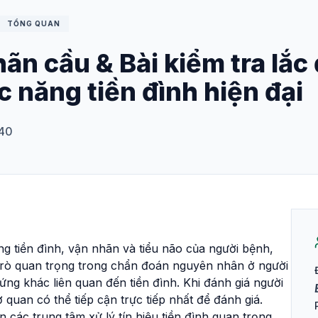
TỔNG QUAN
n cầu & Bài kiểm tra lắc 
c năng tiền đình hiện đại
 40
g tiền đình, vận nhãn và tiểu não của người bệnh,
 trò quan trọng trong chẩn đoán nguyên nhân ở người
ứng khác liên quan đến tiền đình. Khi đánh giá người
 quan có thể tiếp cận trực tiếp nhất để đánh giá.
các trung tâm xử lý tín hiệu tiền đình quan trọng