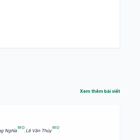
Xem thêm bài viết
ng Nghĩa
;
Lê Văn Thủy
;