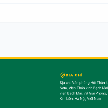
ĐỊA CHỈ
Địa chỉ: Văn phòng Hội Thần k
Nam, Viện Thần kinh Bạch Mai
viện Bạch Mai, 78 Giải Phóng
Kim Liên, Hà Nội, Việt Nam