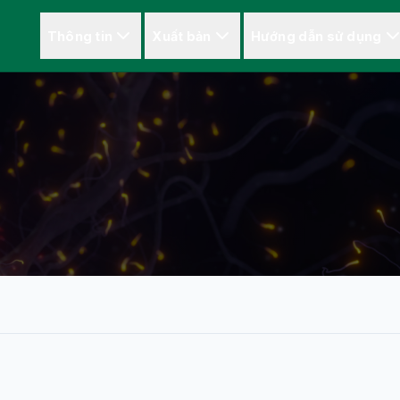
Thông tin
Xuất bản
Hướng dẫn sử dụng