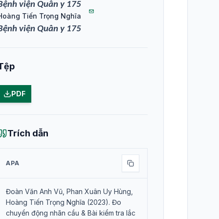
Bệnh viện Quân y 175
Hoàng Tiến Trọng Nghĩa
Bệnh viện Quân y 175
Tệp
PDF
Trích dẫn
APA
Đoàn Văn Anh Vũ, Phan Xuân Uy Hùng,
Hoàng Tiến Trọng Nghĩa (2023). Đo
chuyển động nhãn cầu & Bài kiểm tra lắc