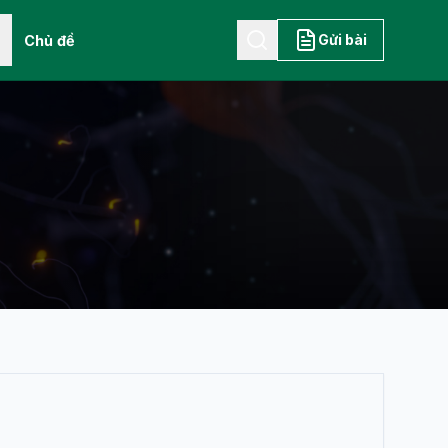
Gửi bài
Chủ đề