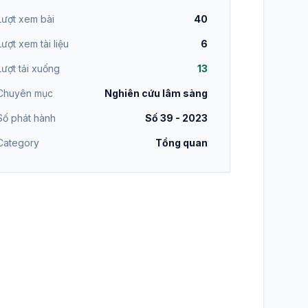
Lượt xem bài
40
Lượt xem tài liệu
6
Lượt tải xuống
13
Chuyên mục
Nghiên cứu lâm sàng
Số phát hành
Số 39 - 2023
Category
Tổng quan