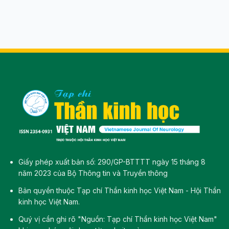
Giấy phép xuất bản số: 290/GP-BTTTT ngày 15 tháng 8
năm 2023 của Bộ Thông tin và Truyền thông
Bản quyền thuộc Tạp chí Thần kinh học Việt Nam - Hội Thần
kinh học Việt Nam.
Quý vị cần ghi rõ "Nguồn: Tạp chí Thần kinh học Việt Nam"