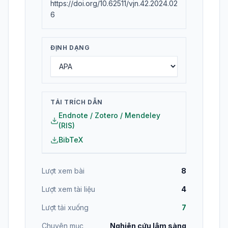
https://doi.org/10.62511/vjn.42.2024.02
6
ĐỊNH DẠNG
TẢI TRÍCH DẪN
Endnote / Zotero / Mendeley
(RIS)
BibTeX
Lượt xem bài
8
Lượt xem tài liệu
4
Lượt tải xuống
7
Chuyên mục
Nghiên cứu lâm sàng