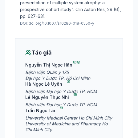
presentation of multiple system atrophy: a
prospective cohort study". Clin Auton Res, 29 (6),
pp. 627-631.
DOI:
doi.org/10.1007/s10286-018-0550-y
Tác giả
Nguyễn Thị Ngọc Hân
Bệnh viện Quân y 175
Đại học Y Dược TP. Hồ Chí Minh
Hà Ngọc Lê Uyên
Bệnh viện Đại học Y Dược TP. HCM
Lê Nguyễn Thục Nhi
Bệnh viện Đại học Y Dược TP. HCM
Trần Ngọc Tài
University Medical Center Ho Chi Minh City
University of Medicine and Pharmacy Ho
Chi Minh City