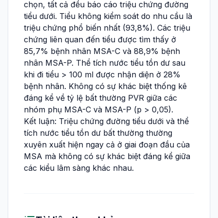
chọn, tất cả đều báo cáo triệu chứng đường
tiểu dưới. Tiểu không kiểm soát do nhu cầu là
triệu chứng phổ biến nhất (93,8%). Các triệu
chứng liên quan đến tiểu được tìm thấy ở
85,7% bệnh nhân MSA-C và 88,9% bệnh
nhân MSA-P. Thể tích nước tiểu tồn dư sau
khi đi tiểu > 100 ml được nhận diện ở 28%
bệnh nhân. Không có sự khác biệt thống kê
đáng kể về tỷ lệ bất thường PVR giữa các
nhóm phụ MSA-C và MSA-P (p > 0,05).
Kết luận: Triệu chứng đường tiểu dưới và thể
tích nước tiểu tồn dư bất thường thường
xuyên xuất hiện ngay cả ở giai đoạn đầu của
MSA mà không có sự khác biệt đáng kể giữa
các kiểu lâm sàng khác nhau.