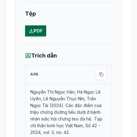
Tệp
PDF
Trích dẫn
APA
Nguyễn Thị Ngọc Hân, Hà Ngọc Lê
Uyên, Lê Nguyễn Thục Nhi, Trần
Ngọc Tài (2024). Các đặc điểm của
triệu chứng đường tiểu dưới ở bệnh
nhân mắc hội chứng teo đa hệ.. Tạp
chí thần kinh học Việt Nam, Số 42 -
2024, vol. 3, no. 42.