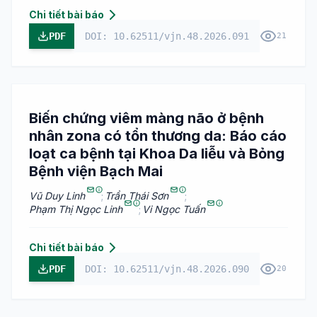
Chi tiết bài báo
PDF
DOI: 10.62511/vjn.48.2026.091
21
Biến chứng viêm màng não ở bệnh
nhân zona có tổn thương da: Báo cáo
loạt ca bệnh tại Khoa Da liễu và Bỏng
Bệnh viện Bạch Mai
Vũ Duy Linh
;
Trần Thái Sơn
;
Phạm Thị Ngọc Linh
;
Vi Ngọc Tuấn
Chi tiết bài báo
PDF
DOI: 10.62511/vjn.48.2026.090
20