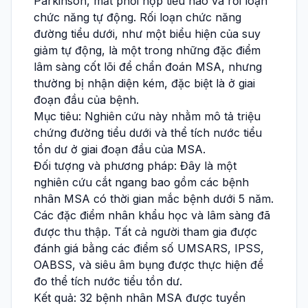
Parkinson, mất phối hợp tiểu não và rối loạn
chức năng tự động. Rối loạn chức năng
đường tiểu dưới, như một biểu hiện của suy
giảm tự động, là một trong những đặc điểm
lâm sàng cốt lõi để chẩn đoán MSA, nhưng
thường bị nhận diện kém, đặc biệt là ở giai
đoạn đầu của bệnh.
Mục tiêu: Nghiên cứu này nhằm mô tả triệu
chứng đường tiểu dưới và thể tích nước tiểu
tồn dư ở giai đoạn đầu của MSA.
Đối tượng và phương pháp: Đây là một
nghiên cứu cắt ngang bao gồm các bệnh
nhân MSA có thời gian mắc bệnh dưới 5 năm.
Các đặc điểm nhân khẩu học và lâm sàng đã
được thu thập. Tất cả người tham gia được
đánh giá bằng các điểm số UMSARS, IPSS,
OABSS, và siêu âm bụng được thực hiện để
đo thể tích nước tiểu tồn dư.
Kết quả: 32 bệnh nhân MSA được tuyển