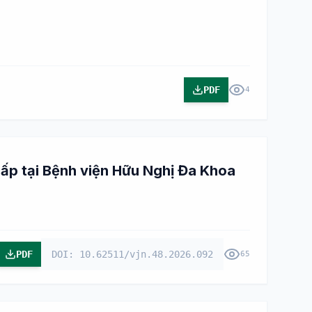
PDF
4
 cấp tại Bệnh viện Hữu Nghị Đa Khoa
PDF
DOI: 10.62511/vjn.48.2026.092
65