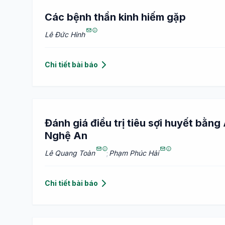
Các bệnh thần kinh hiếm gặp
Lê Đức Hinh
Chi tiết bài báo
Đánh giá điều trị tiêu sợi huyết bằn
Nghệ An
Lê Quang Toàn
;
Phạm Phúc Hải
Chi tiết bài báo