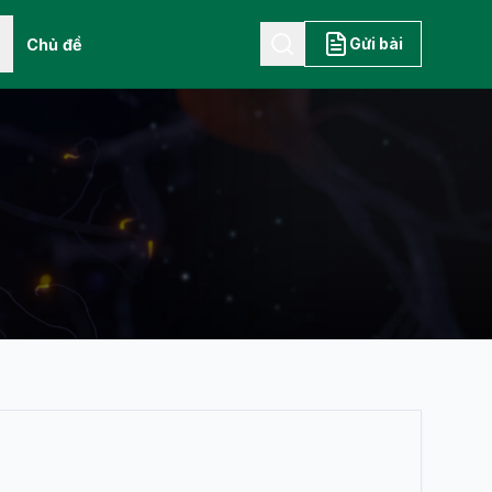
Gửi bài
Chủ đề