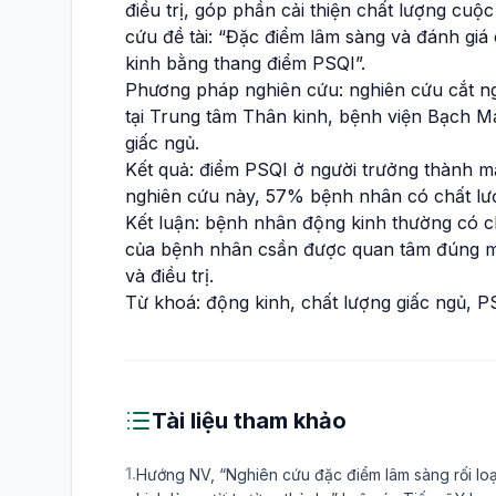
điều trị, góp phần cải thiện chất lượng cuộ
cứu đề tài: “Đặc điểm lâm sàng và đánh giá
kinh bằng thang điểm PSQI”.
Phương pháp nghiên cứu: nghiên cứu cắt n
tại Trung tâm Thân kinh, bệnh viện Bạch M
giấc ngủ.
Kết quả: điểm PSQI ở người trưởng thành m
nghiên cứu này, 57% bệnh nhân có chất lượ
Kết luận: bệnh nhân động kinh thường có c
của bệnh nhân csần được quan tâm đúng mứ
và điều trị.
Từ khoá: động kinh, chất lượng giấc ngủ, P
Tài liệu tham khảo
1.
Hướng NV, “Nghiên cứu đặc điểm lâm sàng rối loạ