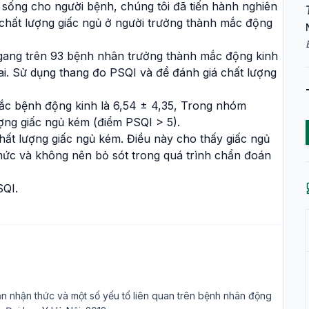
c sống cho người bệnh, chúng tôi đã tiến hành nghiên
 chất lượng giấc ngủ ở người trưởng thành mắc động
gang trên 93 bệnh nhân trưởng thành mắc động kinh
ai. Sử dụng thang đo PSQI và để đánh giá chất lượng
ắc bệnh động kinh là 6,54 ± 4,35, Trong nhóm
ng giấc ngủ kém (điểm PSQI > 5).
hất lượng giấc ngủ kém. Điều này cho thấy giấc ngủ
c và không nên bỏ sót trong quá trình chẩn đoán
SQI.
n nhận thức và một số yếu tố liên quan trên bệnh nhân động