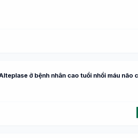
g Alteplase ở bệnh nhân cao tuổi nhồi máu não