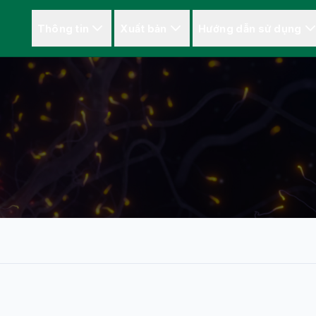
Thông tin
Xuất bản
Hướng dẫn sử dụng