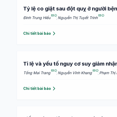
Tỷ lệ co giật sau đột quỵ ở người bệ
Đinh Trung Hiếu
;
Nguyễn Thị Tuyết Trinh
Chi tiết bài báo
Tỉ lệ và yếu tố nguy cơ suy giảm nhậ
Tống Mai Trang
;
Nguyễn Vĩnh Khang
;
Phạm Thị
Chi tiết bài báo