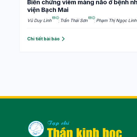
Biến chứng viêm màng não ở bệnh nhâ
viện Bạch Mai
Vũ Duy Linh
;
Trần Thái Sơn
;
Phạm Thị Ngọc Linh
Chi tiết bài báo