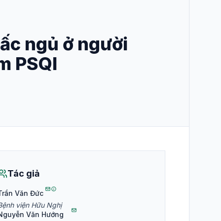
iấc ngủ ở người
ểm PSQI
Tác giả
Trần Văn Đức
Bệnh viện Hữu Nghị
Nguyễn Văn Hướng