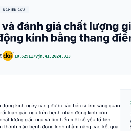
NGHIÊN CỨU
và đánh giá chất lượng g
động kinh bằng thang đi
39
10.62511/vjn.41.2024.013
 động kinh ngày càng được các bác sĩ lâm sàng quan
rối loạn giấc ngủ trên bệnh nhân động kinh còn
hất lượng giấc ngủ và tìm hiểu một số yếu tố liên
ởng thành mắc bệnh động kinh nhằm nâng cao kết quả