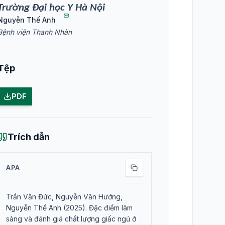
Trường Đại học Y Hà Nội
Nguyễn Thế Anh
Bệnh viện Thanh Nhàn
Tệp
PDF
Trích dẫn
APA
Trần Văn Đức, Nguyễn Văn Hướng,
Nguyễn Thế Anh (2025). Đặc điểm lâm
sàng và đánh giá chất lượng giấc ngủ ở