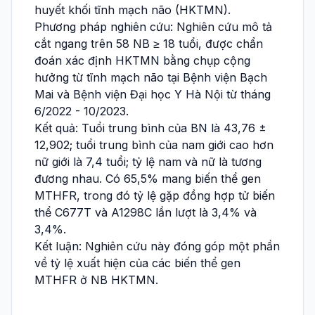
huyết khối tĩnh mạch não (HKTMN).
Phương pháp nghiên cứu: Nghiên cứu mô tả
cắt ngang trên 58 NB ≥ 18 tuổi, được chẩn
đoán xác định HKTMN bằng chụp cộng
hưởng từ tĩnh mạch não tại Bệnh viện Bạch
Mai và Bệnh viện Đại học Y Hà Nội từ tháng
6/2022 - 10/2023.
Kết quả: Tuổi trung bình của BN là 43,76 ±
12,902; tuổi trung bình của nam giới cao hơn
nữ giới là 7,4 tuổi; tỷ lệ nam và nữ là tương
đương nhau. Có 65,5% mang biến thể gen
MTHFR, trong đó tỷ lệ gặp đồng hợp tử biến
thể C677T và A1298C lần lượt là 3,4% và
3,4%.
Kết luận: Nghiên cứu này đóng góp một phần
về tỷ lệ xuất hiện của các biến thể gen
MTHFR ở NB HKTMN.