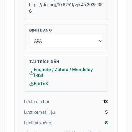
https://doi.org/10.62511/vjn.45.2025.05
6
ĐỊNH DẠNG
TẢI TRÍCH DẪN
Endnote / Zotero / Mendeley
(RIS)
BibTeX
Lượt xem bài
13
Lượt xem tài liệu
5
Lượt tải xuống
8