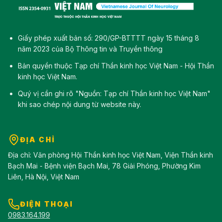
Giấy phép xuất bản số: 290/GP-BTTTT ngày 15 tháng 8
năm 2023 của Bộ Thông tin và Truyền thông
Bản quyền thuộc Tạp chí Thần kinh học Việt Nam - Hội Thần
kinh học Việt Nam.
Quý vị cần ghi rõ "Nguồn: Tạp chí Thần kinh học Việt Nam"
khi sao chép nội dung từ website này.
ĐỊA CHỈ
Địa chỉ: Văn phòng Hội Thần kinh học Việt Nam, Viện Thần kinh
Bạch Mai - Bệnh viện Bạch Mai, 78 Giải Phóng, Phường Kim
Liên, Hà Nội, Việt Nam
ĐIỆN THOẠI
0983.164.199