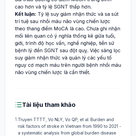
cao hơn và tỷ lệ SGNT thấp hơn.
Kết luận:
Tỷ lệ suy giảm nhận thức và sa sút
trí tuệ sau nhồi máu não vùng chiến lược
theo thang điểm MoCA là cao. Chưa ghi nhận
mối liên quan có ý nghĩa thống kê giữa tuổi,
giới, trình độ học vấn, nghề nghiệp, tiền sử
bệnh lý đến SGNT sau đột quỵ. Việc sàng lọc
suy giảm nhận thức và quản lý các yếu tố
nguy cơ mạch máu trên người bệnh nhồi máu
não vùng chiến lược là cần thiết.
Tài liệu tham khảo
1.
Truyen TTTT, Vo NLY, Vo QP, et al. Burden and
risk factors of stroke in Vietnam from 1990 to 2021 -
a systematic analysis from global burden disease