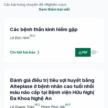
Các bài trong chuyên đề «Nghiên cứu».
Xem thêm bài viết
Các bệnh thần kinh hiếm gặp
Lê Đức Hinh
Chi tiết bài báo
PDF
3
Đánh giá điều trị tiêu sợi huyết bằng
Alteplase ở bệnh nhân cao tuổi nhồi
máu não cấp tại Bệnh viện Hữu Nghị
Đa Khoa Nghệ An
Lê Quang Toàn
;
Phạm Phúc Hải