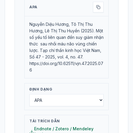
APA
Nguyễn Diệu Hương, Tô Thị Thu
Hương, Lê Thị Thu Huyền (2025). Một
số yếu tố liên quan đến suy giảm nhận
thức sau nhồi máu não vùng chiến
lược. Tạp chí thần kinh học Việt Nam,
Số 47 - 2025, vol. 4, no. 47.
https://doi.org/10.62511/vjn.47.2025.07
6
ĐỊNH DẠNG
TẢI TRÍCH DẪN
Endnote / Zotero / Mendeley