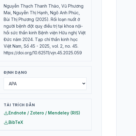
Nguyễn Thạch Thanh Thảo, Vũ Phương
Mai, Nguyễn Thị Hạnh, Ngô Anh Phúc,
Bùi Thị Phương (2025). Rối loạn nuốt ở
người bệnh đột quỵ điều trị tại khoa nội-
hồi sức thần kinh Bệnh viện Hữu nghị Việt
Đức năm 2024. Tạp chí thần kinh học
Việt Nam, Số 45 - 2025, vol. 2, no. 45.
https://doi.org/10.62511/vjn.45.2025.059
ĐỊNH DẠNG
TẢI TRÍCH DẪN
Endnote / Zotero / Mendeley (RIS)
BibTeX