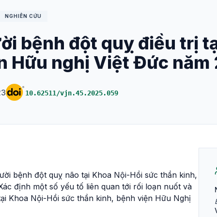
NGHIÊN CỨU
ời bệnh đột quỵ điều trị t
ện Hữu nghị Việt Đức năm
23
10.62511/vjn.45.2025.059
 người bệnh đột quỵ não tại Khoa Nội-Hồi sức thần kinh,
c định một số yếu tố liên quan tới rối loạn nuốt và
tại Khoa Nội-Hồi sức thần kinh, bệnh viện Hữu Nghị