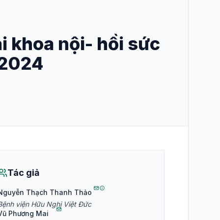
ại khoa nội- hồi sức
 2024
Tác giả
Nguyễn Thạch Thanh Thảo
Bệnh viện Hữu Nghị Việt Đức
Vũ Phương Mai