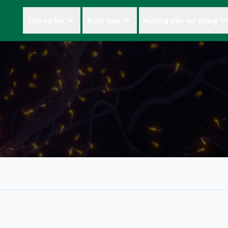
Thông tin
Xuất bản
Hướng dẫn sử dụng