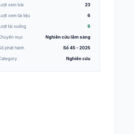
Lượt xem bài
23
Lượt xem tài liệu
6
Lượt tải xuống
9
Chuyên mục
Nghiên cứu lâm sàng
Số phát hành
Số 45 - 2025
Category
Nghiên cứu