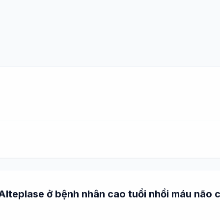
g Alteplase ở bệnh nhân cao tuổi nhồi máu não