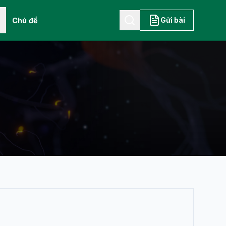
Gửi bài
Chủ đề