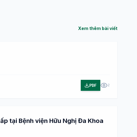
Xem thêm bài viết
PDF
2
 cấp tại Bệnh viện Hữu Nghị Đa Khoa